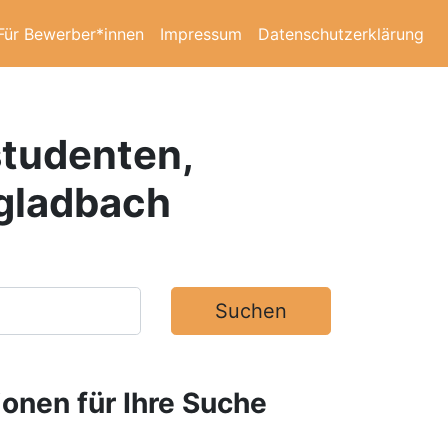
Für Bewerber*innen
Impressum
Datenschutzerklärung
studenten,
gladbach
Suchen
ionen für Ihre Suche