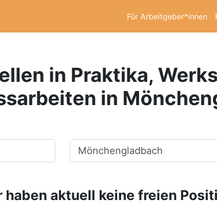
Für Arbeitgeber*innen
ellen in Praktika, Werk
ssarbeiten in Mönchen
Ort, Stadt
 haben aktuell keine freien Posit