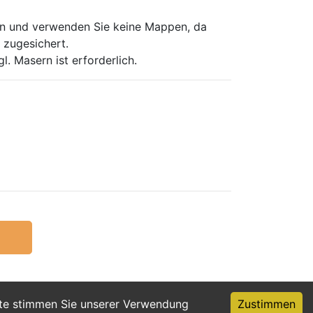
 ein und verwenden Sie keine Mappen, da
 zugesichert.
. Masern ist erforderlich.
ite stimmen Sie unserer Verwendung
Zustimmen