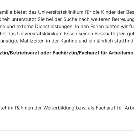
milie bietet das Universitätsklinikum für die Kinder der Be
heit unterstützt Sie bei der Suche nach weiteren Betreuung
e und externe Dienstleistungen. In den Ferien bieten wir für
t das Universitäts­kli­ni­kum Essen seinen Beschäftigten g
günstigte Mahlzeiten in der Kantine und ein jährlich stattfin
ärztin/Betriebsarzt oder Fachärztin/Facharzt für Arbeitsm
stet im Rahmen der Weiterbildung bzw. als Facharzt für Arb