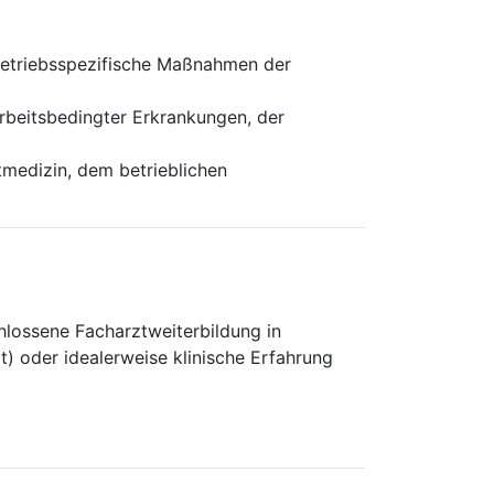
betriebsspezifische Maßnahmen der
rbeitsbedingter Erkrankungen, der
tmedizin, dem betrieblichen
hlossene Facharztweiterbildung in
t) oder idealerweise klinische Erfahrung