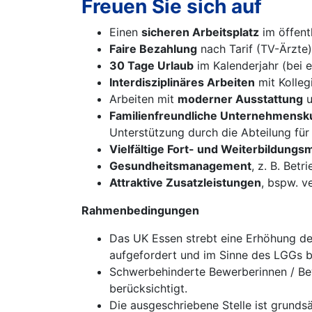
Freuen Sie sich auf
Einen
sicheren Arbeitsplatz
im öffent
Faire Bezahlung
nach Tarif (TV-Ärzte
30 Tage Urlaub
im Kalenderjahr (bei 
Interdisziplinäres Arbeiten
mit Kolleg
Arbeiten mit
moderner Ausstattung
u
Familienfreundliche Unternehmensku
Unterstützung durch die Abteilung für
Vielfältige Fort- und Weiterbildungs
Gesundheitsmanagement
, z. B. Be
Attraktive Zusatzleistungen
, bspw. v
Rahmenbedingungen
Das UK Essen strebt eine Erhöhung des
aufgefordert und im Sinne des LGGs bei
Schwerbehinderte Bewerberinnen / Bew
berücksichtigt.
Die ausgeschriebene Stelle ist grundsä