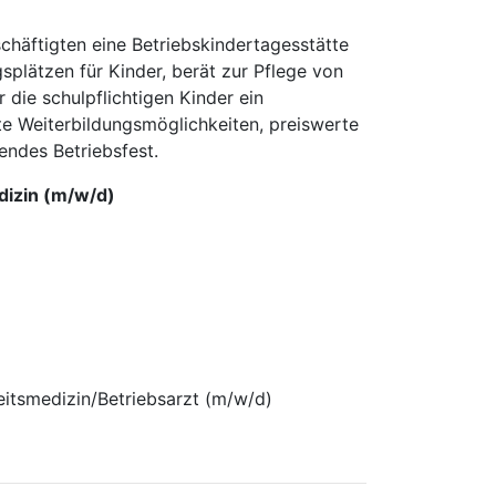
schäftigten eine Betriebskindertagesstätte
splätzen für Kinder, berät zur Pflege von
 die schulpflichtigen Kinder ein
ute Weiterbildungsmöglichkeiten, preiswerte
dendes Betriebsfest.
edizin (m/w/d)
eitsmedizin/Betriebsarzt (m/w/d)