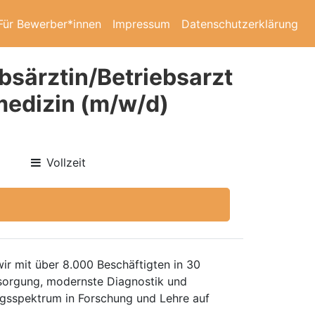
Für Bewerber*innen
Impressum
Datenschutzerklärung
bsärztin/Betriebsarzt
medizin (m/w/d)
Vollzeit
ir mit über 8.000 Beschäftigten in 30
ersorgung, modernste Diagnostik und
gsspektrum in Forschung und Lehre auf