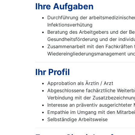
Ihre Aufgaben
Durchführung der arbeitsmedizinisch
Infektionsverhütung
Beratung des Arbeitgebers und der Bes
Gesundheitsförderung und der individu
Zusammenarbeit mit den Fachkräften f
Wiedereingliederungsmanagement und 
Ihr Profil
Approbation als Ärztin / Arzt
Abgeschlossene fachärztliche Weiterb
Verbindung mit der Zusatzbezeichnung B
Interesse an präventiv ausgerichtete
Empathie im Umgang mit den Mitarbe
Selbständige Arbeitsweise