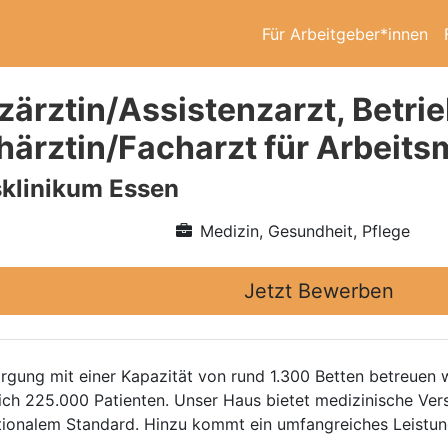
Für Arbeitgeber*innen
zärztin/Assistenzarzt, Betrie
härztin/Facharzt für Arbeits
sklinikum Essen
Medizin, Gesundheit, Pflege
Jetzt Bewerben
orgung mit einer Kapazität von rund 1.300 Betten betreuen w
hrlich 225.000 Patienten. Unser Haus bietet medizinische V
tionalem Standard. Hinzu kommt ein umfangreiches Leistun