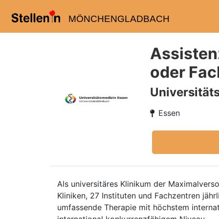
MÖNCHENGLADBACH
Assisten
oder Fac
Universität
Essen
Als universitäres Klinikum der Maximalvers
Kliniken, 27 Instituten und Fachzentren jä
umfassende Therapie mit höchstem interna