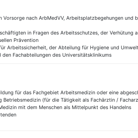
en Vorsorge nach ArbMedVV, Arbeitsplatzbegehungen und 
chäftigten in Fragen des Arbeitsschutzes, der Verhütung a
ellen Prävention
ür Arbeitssicherheit, der Abteilung für Hygiene und Umwel
den Fachabteilungen des Universitätsklinikums
ildung für das Fachgebiet Arbeitsmedizin oder eine abgesc
etriebsmedizin (für die Tätigkeit als Fachärztin / Facharz
r Medizin mit dem Menschen als Mittelpunkt des Handelns
itenden