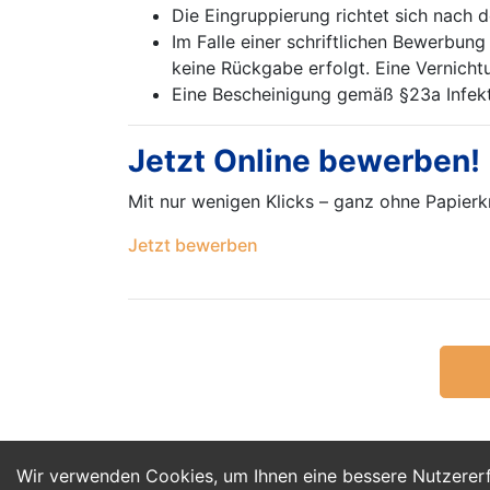
Die Eingruppierung richtet sich nach 
Im Falle einer schriftlichen Bewerbun
keine Rückgabe erfolgt. Eine Vernich
Eine Bescheinigung gemäß §23a Infekti
Jetzt Online bewerben!
Mit nur wenigen Klicks – ganz ohne Papier
Jetzt bewerben
Wir verwenden Cookies, um Ihnen eine bessere Nutzerer