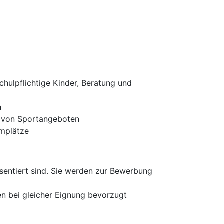
chulpflichtige Kinder, Beratung und
n
g von Sportangeboten
implätze
äsentiert sind. Sie werden zur Bewerbung
en bei gleicher Eignung bevorzugt