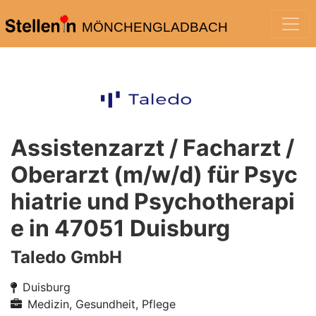
MÖNCHENGLADBACH
Assistenzarzt / Facharzt /
Oberarzt (m/w/d) für Psyc
hiatrie und Psychotherapi
e in 47051 Duisburg
Taledo GmbH
Duisburg
Medizin, Gesundheit, Pflege