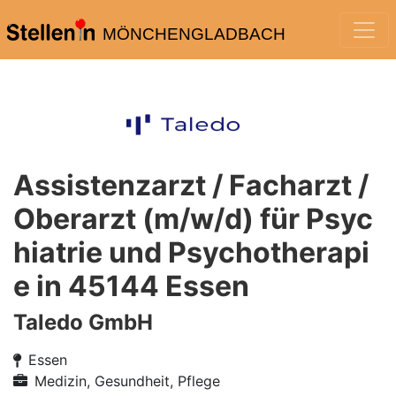
MÖNCHENGLADBACH
Assistenzarzt / Facharzt /
Oberarzt (m/w/d) für Psyc
hiatrie und Psychotherapi
e in 45144 Essen
Taledo GmbH
Essen
Medizin, Gesundheit, Pflege