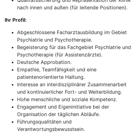
Qualitätssicherung und Repräsentation der Klinik
nach innen und außen (für leitende Positionen).
Ihr Profil:
Abgeschlossene Facharztausbildung im Gebiet
Psychiatrie und Psychotherapie.
Begeisterung für das Fachgebiet Psychiatrie und
Psychotherapie (für Assistenzärzte).
Deutsche Approbation.
Empathie, Teamfähigkeit und eine
patientenorientierte Haltung.
Interesse an interdisziplinärer Zusammenarbeit
und kontinuierlicher Fort- und Weiterbildung.
Hohe menschliche und soziale Kompetenz.
Engagement und Eigeninitiative bei der
Organisation der täglichen Abläufe.
Führungsqualitäten und
Verantwortungsbewusstsein.