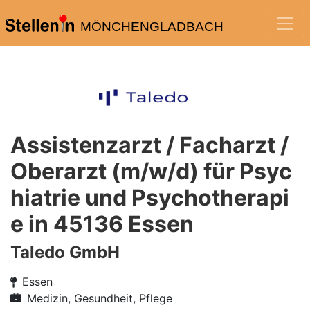
MÖNCHENGLADBACH
Assistenzarzt / Facharzt /
Oberarzt (m/w/d) für Psyc
hiatrie und Psychotherapi
e in 45136 Essen
Taledo GmbH
Essen
Medizin, Gesundheit, Pflege