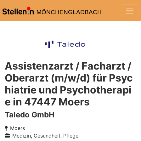
MÖNCHENGLADBACH
Assistenzarzt / Facharzt /
Oberarzt (m/w/d) für Psyc
hiatrie und Psychotherapi
e in 47447 Moers
Taledo GmbH
Moers
Medizin, Gesundheit, Pflege