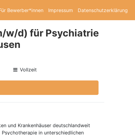
Für Bewerber*innen
Impressum
Datenschutzerklärung
m/w/d) für Psychiatrie
usen
Vollzeit
niken und Krankenhäuser deutschlandweit
d Psychotherapie in unterschiedlichen