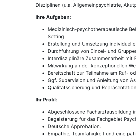
Disziplinen (u.a. Allgemeinpsychiatrie, Akut
Ihre Aufgaben:
Medizinisch-psychotherapeutische Beh
Setting.
Erstellung und Umsetzung individuell
Durchführung von Einzel- und Gruppen
Interdisziplinäre Zusammenarbeit mit
Mitwirkung an der konzeptionellen We
Bereitschaft zur Teilnahme am Ruf- oder
Ggf. Supervision und Anleitung von As
Qualitätssicherung und Repräsentation 
Ihr Profil:
Abgeschlossene Facharztausbildung im
Begeisterung für das Fachgebiet Psych
Deutsche Approbation.
Empathie, Teamfähigkeit und eine pati