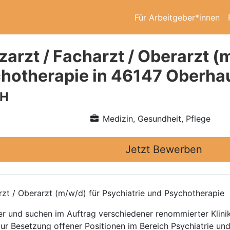
Für Arbeitgeber*innen
arzt / Facharzt / Oberarzt (
hotherapie in 46147 Oberha
bH
Medizin, Gesundheit, Pflege
Jetzt Bewerben
rzt / Oberarzt (m/w/d) für Psychiatrie und Psychotherapie
ttler und suchen im Auftrag verschiedener renommierter Kli
zur Besetzung offener Positionen im Bereich Psychiatrie un