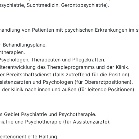
psychiatrie, Suchtmedizin, Gerontopsychiatrie).
andlung von Patienten mit psychischen Erkrankungen im sta
er Behandlungspläne.
therapien.
 Psychologen, Therapeuten und Pflegekräften.
iterentwicklung des Therapieprogramms und der Klinik.
 Bereitschaftsdienst (falls zutreffend für die Position).
sistenzärzten und Psychologen (für Oberarztpositionen).
der Klinik nach innen und außen (für leitende Positionen).
 Gebiet Psychiatrie und Psychotherapie.
iatrie und Psychotherapie (für Assistenzärzte).
entenorientierte Haltung.