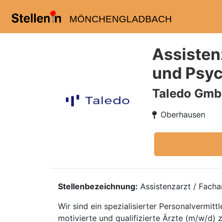
MÖNCHENGLADBACH
Assistenz
und Psyc
Taledo Gm
Oberhausen
Stellenbezeichnung:
Assistenzarzt / Facha
Wir sind ein spezialisierter Personalvermi
motivierte und qualifizierte Ärzte (m/w/d) 