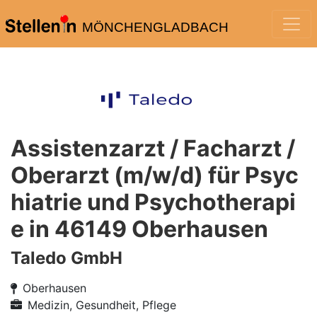
MÖNCHENGLADBACH
Assistenzarzt / Facharzt /
Oberarzt (m/w/d) für Psyc
hiatrie und Psychotherapi
e in 46149 Oberhausen
Taledo GmbH
Oberhausen
Medizin, Gesundheit, Pflege