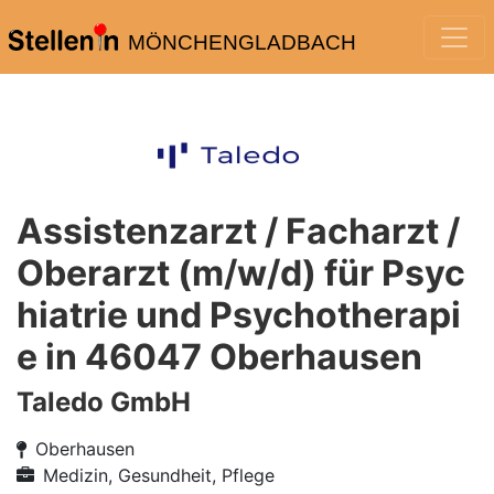
MÖNCHENGLADBACH
Assistenzarzt / Facharzt /
Oberarzt (m/w/d) für Psyc
hiatrie und Psychotherapi
e in 46047 Oberhausen
Taledo GmbH
Oberhausen
Medizin, Gesundheit, Pflege