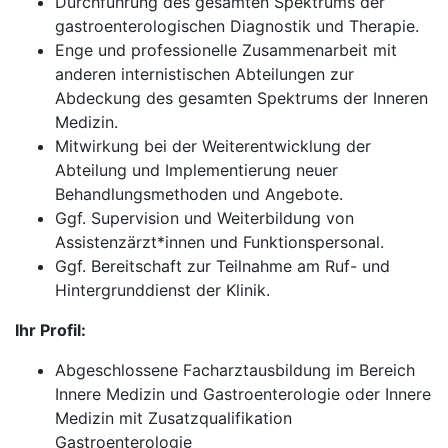
Durchführung des gesamten Spektrums der
gastroenterologischen Diagnostik und Therapie.
Enge und professionelle Zusammenarbeit mit
anderen internistischen Abteilungen zur
Abdeckung des gesamten Spektrums der Inneren
Medizin.
Mitwirkung bei der Weiterentwicklung der
Abteilung und Implementierung neuer
Behandlungsmethoden und Angebote.
Ggf. Supervision und Weiterbildung von
Assistenzärzt*innen und Funktionspersonal.
Ggf. Bereitschaft zur Teilnahme am Ruf- und
Hintergrunddienst der Klinik.
Ihr Profil:
Abgeschlossene Facharztausbildung im Bereich
Innere Medizin und Gastroenterologie oder Innere
Medizin mit Zusatzqualifikation
Gastroenterologie