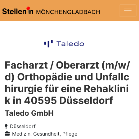
MÖNCHENGLADBACH
Facharzt / Oberarzt (m/w/
d) Orthopädie und Unfallc
hirurgie für eine Rehaklini
k in 40595 Düsseldorf
Taledo GmbH
Düsseldorf
Medizin, Gesundheit, Pflege