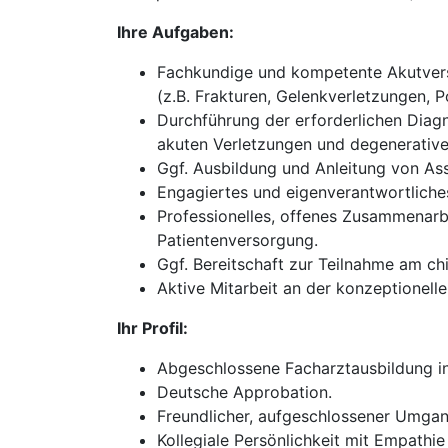
Ihre Aufgaben:
Fachkundige und kompetente Akutverso
(z.B. Frakturen, Gelenkverletzungen, P
Durchführung der erforderlichen Diagn
akuten Verletzungen und degenerativ
Ggf. Ausbildung und Anleitung von Ass
Engagiertes und eigenverantwortliches
Professionelles, offenes Zusammenarb
Patientenversorgung.
Ggf. Bereitschaft zur Teilnahme am chi
Aktive Mitarbeit an der konzeptionel
Ihr Profil:
Abgeschlossene Facharztausbildung in 
Deutsche Approbation.
Freundlicher, aufgeschlossener Umgan
Kollegiale Persönlichkeit mit Empathie