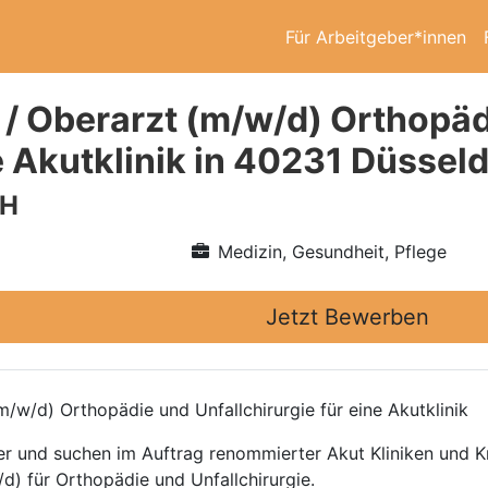
Für Arbeitgeber*innen
 / Oberarzt (m/w/d) Orthopäd
e Akutklinik in 40231 Düssel
bH
Medizin, Gesundheit, Pflege
Jetzt Bewerben
/w/d) Orthopädie und Unfallchirurgie für eine Akutklinik
ttler und suchen im Auftrag renommierter Akut Kliniken und
d) für Orthopädie und Unfallchirurgie.