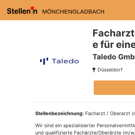
MÖNCHENGLADBACH
Facharzt
e für ein
Taledo Gm
Düsseldorf
Stellenbezeichnung:
Facharzt / Oberarzt (m
Wir sind ein spezialisierter Personalvermi
und qualifizierte Fachärzte/Oberärzte (m/w/