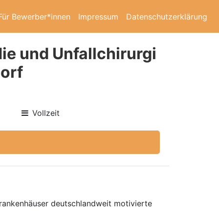
Für Bewerber*innen
Impressum
Datenschutzerklärung
ie und Unfallchirurgi
dorf
Vollzeit
 Krankenhäuser deutschlandweit motivierte