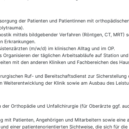
rgung der Patienten und Patientinnen mit orthopädischen 
olytrauma).
ostik mittels bildgebender Verfahren (Röntgen, CT, MRT) sow
en Erkrankungen.
istenzärzten (m/w/d) im klinischen Alltag und im OP.
 Organisieren der täglichen Arbeitsabläufe auf Station und
eiten mit den anderen Kliniken und Fachbereichen des Haus
rurgischen Ruf- und Bereitschaftsdienst zur Sicherstellung
len Weiterentwicklung der Klinik sowie am Ausbau des Leis
der Orthopädie und Unfallchirurgie (für Oberärzte ggf. auc
g mit Patienten, Angehörigen und Mitarbeitern sowie eine
 und einer patientenorientierten Sichtweise, die sich für d