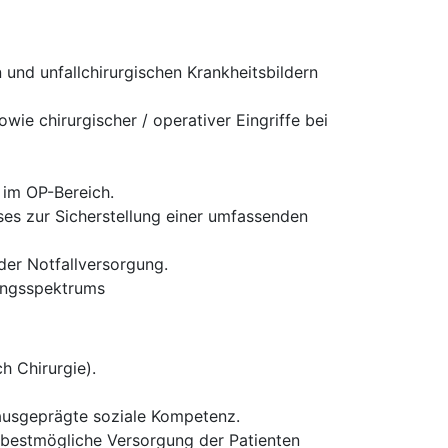
und unfallchirurgischen Krankheitsbildern
ie chirurgischer / operativer Eingriffe bei
 im OP-Bereich.
es zur Sicherstellung einer umfassenden
 der Notfallversorgung.
tungsspektrums
h Chirurgie).
 ausgeprägte soziale Kompetenz.
ie bestmögliche Versorgung der Patienten