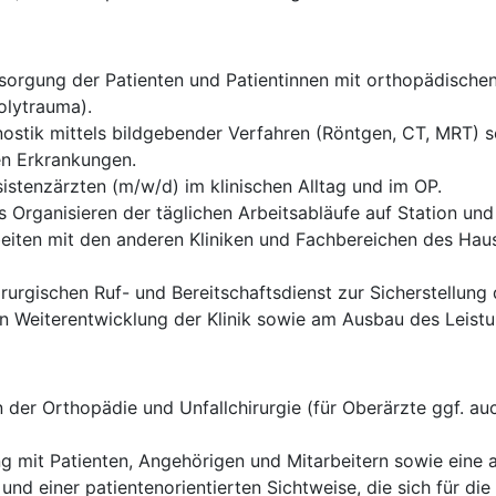
rgung der Patienten und Patientinnen mit orthopädischen 
olytrauma).
ostik mittels bildgebender Verfahren (Röntgen, CT, MRT) sow
en Erkrankungen.
istenzärzten (m/w/d) im klinischen Alltag und im OP.
 Organisieren der täglichen Arbeitsabläufe auf Station und
eiten mit den anderen Kliniken und Fachbereichen des Haus
rurgischen Ruf- und Bereitschaftsdienst zur Sicherstellung
len Weiterentwicklung der Klinik sowie am Ausbau des Leis
der Orthopädie und Unfallchirurgie (für Oberärzte ggf. auc
g mit Patienten, Angehörigen und Mitarbeitern sowie eine
 und einer patientenorientierten Sichtweise, die sich für d