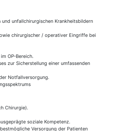
und unfallchirurgischen Krankheitsbildern
ie chirurgischer / operativer Eingriffe bei
 im OP-Bereich.
es zur Sicherstellung einer umfassenden
 der Notfallversorgung.
tungsspektrums
h Chirurgie).
 ausgeprägte soziale Kompetenz.
ie bestmögliche Versorgung der Patienten