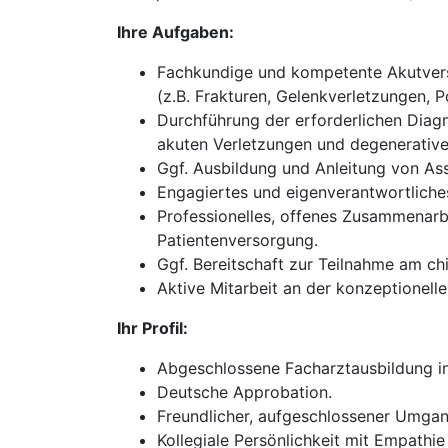
Ihre Aufgaben:
Fachkundige und kompetente Akutverso
(z.B. Frakturen, Gelenkverletzungen, P
Durchführung der erforderlichen Diagn
akuten Verletzungen und degenerativ
Ggf. Ausbildung und Anleitung von Ass
Engagiertes und eigenverantwortliches
Professionelles, offenes Zusammenarb
Patientenversorgung.
Ggf. Bereitschaft zur Teilnahme am chi
Aktive Mitarbeit an der konzeptionel
Ihr Profil:
Abgeschlossene Facharztausbildung in 
Deutsche Approbation.
Freundlicher, aufgeschlossener Umgan
Kollegiale Persönlichkeit mit Empathie