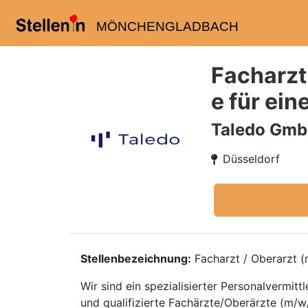
MÖNCHENGLADBACH
Facharzt
e für ein
Taledo Gm
Düsseldorf
Stellenbezeichnung:
Facharzt / Oberarzt (m
Wir sind ein spezialisierter Personalvermi
und qualifizierte Fachärzte/Oberärzte (m/w/