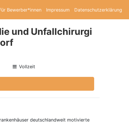
Für Bewerber*innen
Impressum
Datenschutzerklärung
ie und Unfallchirurgi
orf
Vollzeit
 Krankenhäuser deutschlandweit motivierte