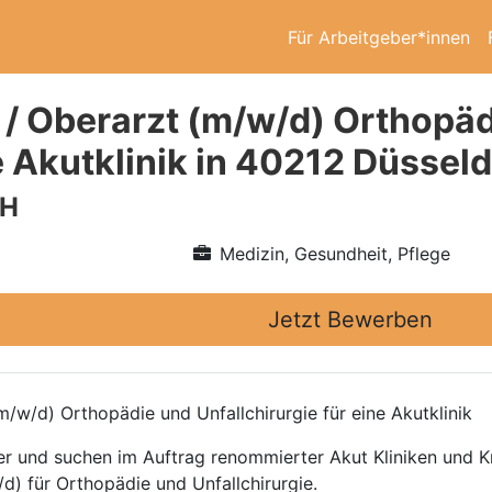
Für Arbeitgeber*innen
 / Oberarzt (m/w/d) Orthopäd
e Akutklinik in 40212 Düsseld
bH
Medizin, Gesundheit, Pflege
Jetzt Bewerben
/w/d) Orthopädie und Unfallchirurgie für eine Akutklinik
ttler und suchen im Auftrag renommierter Akut Kliniken und
d) für Orthopädie und Unfallchirurgie.