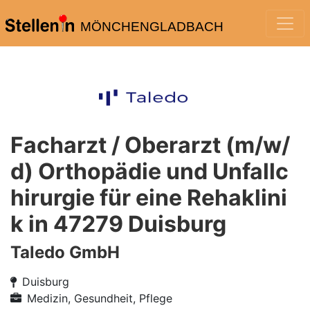
MÖNCHENGLADBACH
Facharzt / Oberarzt (m/w/
d) Orthopädie und Unfallc
hirurgie für eine Rehaklini
k in 47279 Duisburg
Taledo GmbH
Duisburg
Medizin, Gesundheit, Pflege