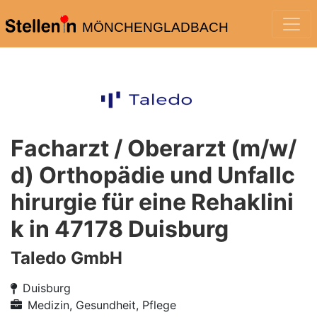
MÖNCHENGLADBACH
Facharzt / Oberarzt (m/w/
d) Orthopädie und Unfallc
hirurgie für eine Rehaklini
k in 47178 Duisburg
Taledo GmbH
Duisburg
Medizin, Gesundheit, Pflege