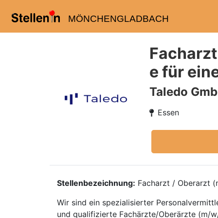
MÖNCHENGLADBACH
Facharzt
e für ein
Taledo Gm
Essen
Stellenbezeichnung:
Facharzt / Oberarzt (m
Wir sind ein spezialisierter Personalvermi
und qualifizierte Fachärzte/Oberärzte (m/w/