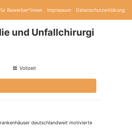
Für Bewerber*innen
Impressum
Datenschutzerklärung
ie und Unfallchirurgi
Vollzeit
 Krankenhäuser deutschlandweit motivierte