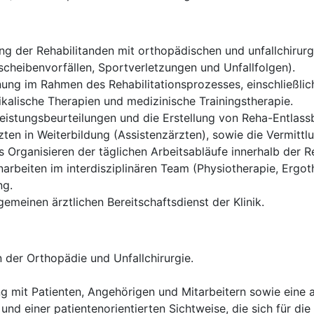
g der Rehabilitanden mit orthopädischen und unfallchirurgi
cheibenvorfällen, Sportverletzungen und Unfallfolgen).
ung im Rahmen des Rehabilitationsprozesses, einschließlich
alische Therapien und medizinische Trainingstherapie.
istungsbeurteilungen und die Erstellung von Reha-Entlassb
ten in Weiterbildung (Assistenzärzten), sowie die Vermittl
Organisieren der täglichen Arbeitsabläufe innerhalb der Re
rbeiten im interdisziplinären Team (Physiotherapie, Ergoth
ng.
gemeinen ärztlichen Bereitschaftsdienst der Klinik.
 der Orthopädie und Unfallchirurgie.
g mit Patienten, Angehörigen und Mitarbeitern sowie eine
und einer patientenorientierten Sichtweise, die sich für die