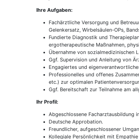
Ihre Aufgaben:
Fachärztliche Versorgung und Betreuun
Gelenkersatz, Wirbelsäulen-OPs, Bands
Fundierte Diagnostik und Therapieplan
ergotherapeutische Maßnahmen, physik
Übernahme von sozialmedizinischen Le
Ggf. Supervision und Anleitung von Ärz
Engagiertes und eigenverantwortliches 
Professionelles und offenes Zusammena
etc.) zur optimalen Patientenversorgu
Ggf. Bereitschaft zur Teilnahme am all
Ihr Profil:
Abgeschlossene Facharztausbildung in
Deutsche Approbation.
Freundlicher, aufgeschlossener Umgan
Kollegiale Persönlichkeit mit Empathie 