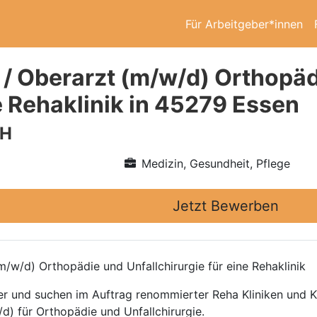
Für Arbeitgeber*innen
 / Oberarzt (m/w/d) Orthopäd
e Rehaklinik in 45279 Essen
bH
Medizin, Gesundheit, Pflege
Jetzt Bewerben
/w/d) Orthopädie und Unfallchirurgie für eine Rehaklinik
ttler und suchen im Auftrag renommierter Reha Kliniken und
d) für Orthopädie und Unfallchirurgie.