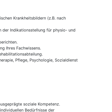
schen Krankheitsbildern (z.B. nach
 der Indikationsstellung für physio- und
erichten.
ung Ihres Fachwissens.
habilitationsabteilung.
erapie, Pflege, Psychologie, Sozialdienst
 ausgeprägte soziale Kompetenz.
 individuellen Bedürfnisse der