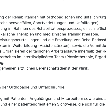
g der Rehabilitanden mit orthopädischen und unfallchirurgi
cheibenvorfällen, Sportverletzungen und Unfallfolgen).
ung im Rahmen des Rehabilitationsprozesses, einschließlich
alische Therapien und medizinische Trainingstherapie.
istungsbeurteilungen und die Erstellung von Reha-Entlassb
ten in Weiterbildung (Assistenzärzten), sowie die Vermittl
Organisieren der täglichen Arbeitsabläufe innerhalb der Re
rbeiten im interdisziplinären Team (Physiotherapie, Ergoth
ng.
gemeinen ärztlichen Bereitschaftsdienst der Klinik.
 der Orthopädie und Unfallchirurgie.
g mit Patienten, Angehörigen und Mitarbeitern sowie eine
und einer patientenorientierten Sichtweise, die sich für die