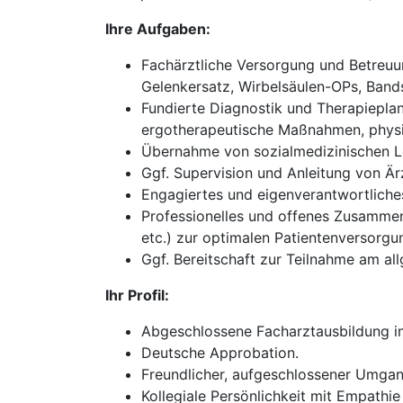
Ihre Aufgaben:
Fachärztliche Versorgung und Betreuun
Gelenkersatz, Wirbelsäulen-OPs, Bands
Fundierte Diagnostik und Therapieplan
ergotherapeutische Maßnahmen, physik
Übernahme von sozialmedizinischen Le
Ggf. Supervision und Anleitung von Ärz
Engagiertes und eigenverantwortliches 
Professionelles und offenes Zusammena
etc.) zur optimalen Patientenversorgu
Ggf. Bereitschaft zur Teilnahme am all
Ihr Profil:
Abgeschlossene Facharztausbildung in
Deutsche Approbation.
Freundlicher, aufgeschlossener Umgan
Kollegiale Persönlichkeit mit Empathie 