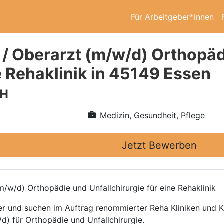
Für Arbeitgeber*innen
 / Oberarzt (m/w/d) Orthopäd
e Rehaklinik in 45149 Essen
bH
Medizin, Gesundheit, Pflege
Jetzt Bewerben
/w/d) Orthopädie und Unfallchirurgie für eine Rehaklinik
ttler und suchen im Auftrag renommierter Reha Kliniken und
d) für Orthopädie und Unfallchirurgie.