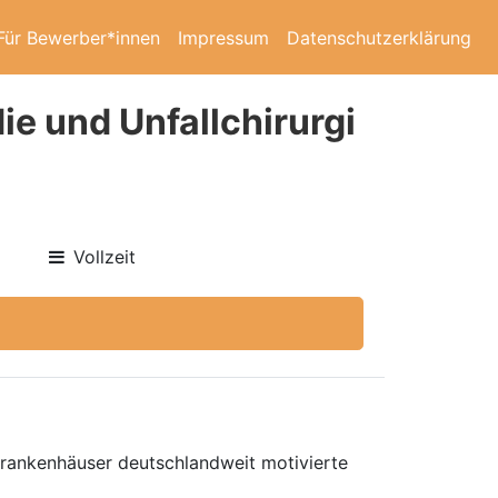
Für Bewerber*innen
Impressum
Datenschutzerklärung
ie und Unfallchirurgi
Vollzeit
 Krankenhäuser deutschlandweit motivierte