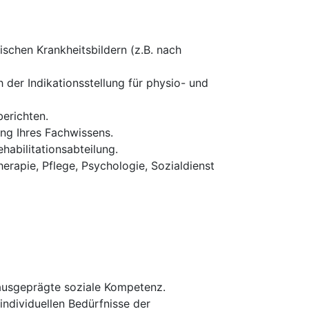
schen Krankheitsbildern (z.B. nach
 der Indikationsstellung für physio- und
erichten.
ung Ihres Fachwissens.
habilitationsabteilung.
erapie, Pflege, Psychologie, Sozialdienst
 ausgeprägte soziale Kompetenz.
 individuellen Bedürfnisse der