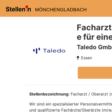
MÖNCHENGLADBACH
Facharzt
e für ein
Taledo Gm
Essen
Stellenbezeichnung:
Facharzt / Oberarzt (m
Wir sind ein spezialisierter Personalvermi
und qualifizierte Fachärzte/Oberärzte (m/w/