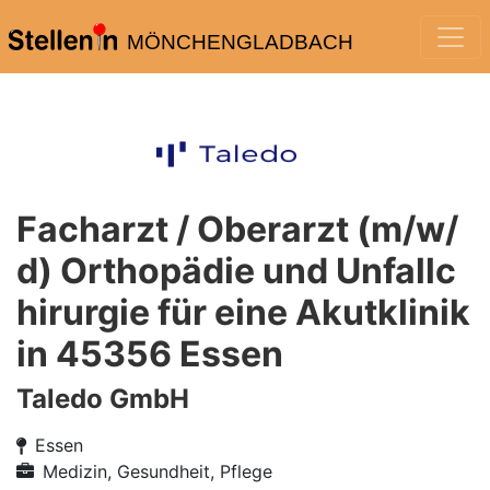
MÖNCHENGLADBACH
Facharzt / Oberarzt (m/w/
d) Orthopädie und Unfallc
hirurgie für eine Akutklinik
in 45356 Essen
Taledo GmbH
Essen
Medizin, Gesundheit, Pflege