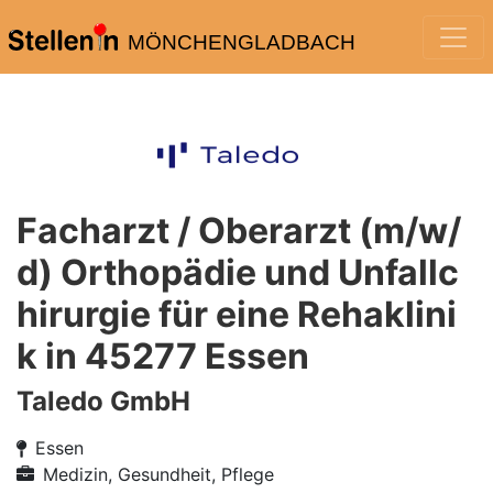
MÖNCHENGLADBACH
Facharzt / Oberarzt (m/w/
d) Orthopädie und Unfallc
hirurgie für eine Rehaklini
k in 45277 Essen
Taledo GmbH
Essen
Medizin, Gesundheit, Pflege