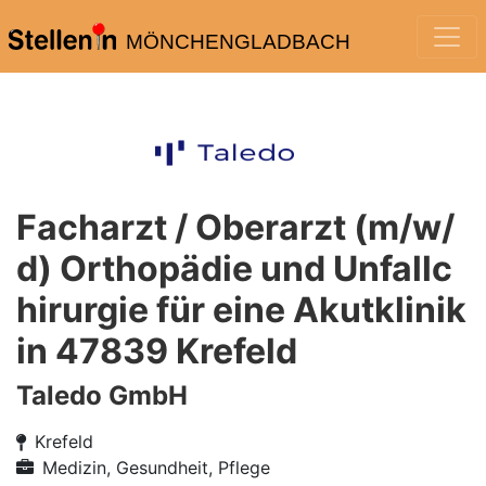
MÖNCHENGLADBACH
Facharzt / Oberarzt (m/w/
d) Orthopädie und Unfallc
hirurgie für eine Akutklinik
in 47839 Krefeld
Taledo GmbH
Krefeld
Medizin, Gesundheit, Pflege