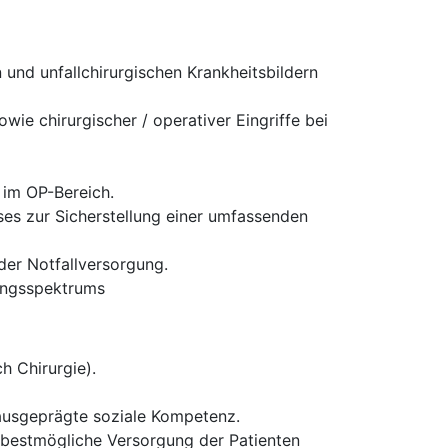
und unfallchirurgischen Krankheitsbildern
ie chirurgischer / operativer Eingriffe bei
 im OP-Bereich.
es zur Sicherstellung einer umfassenden
 der Notfallversorgung.
tungsspektrums
h Chirurgie).
 ausgeprägte soziale Kompetenz.
ie bestmögliche Versorgung der Patienten