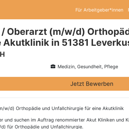
Für Arbeitgeber*innen
 / Oberarzt (m/w/d) Orthopäd
e Akutklinik in 51381 Leverk
bH
Medizin, Gesundheit, Pflege
Jetzt Bewerben
/w/d) Orthopädie und Unfallchirurgie für eine Akutklinik
ttler und suchen im Auftrag renommierter Akut Kliniken und
d) für Orthopädie und Unfallchirurgie.