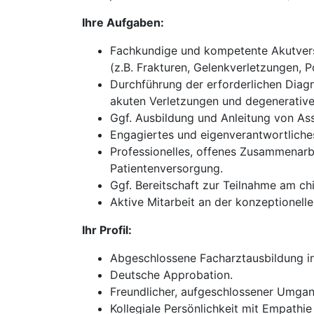
Ihre Aufgaben:
Fachkundige und kompetente Akutverso
(z.B. Frakturen, Gelenkverletzungen, P
Durchführung der erforderlichen Diagn
akuten Verletzungen und degenerativ
Ggf. Ausbildung und Anleitung von Ass
Engagiertes und eigenverantwortliches
Professionelles, offenes Zusammenarb
Patientenversorgung.
Ggf. Bereitschaft zur Teilnahme am chi
Aktive Mitarbeit an der konzeptionel
Ihr Profil:
Abgeschlossene Facharztausbildung in 
Deutsche Approbation.
Freundlicher, aufgeschlossener Umgan
Kollegiale Persönlichkeit mit Empathie