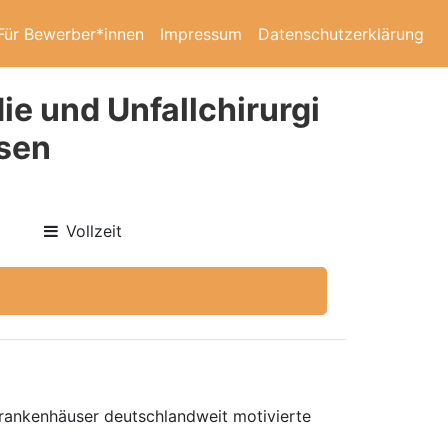
Für Bewerber*innen
Impressum
Datenschutzerklärung
ie und Unfallchirurgi
usen
Vollzeit
 Krankenhäuser deutschlandweit motivierte