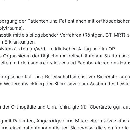
rgung der Patienten und Patientinnen mit orthopädischen 
olytrauma).
ostik mittels bildgebender Verfahren (Röntgen, CT, MRT) sow
en Erkrankungen.
istenzärzten (m/w/d) im klinischen Alltag und im OP.
 Organisieren der täglichen Arbeitsabläufe auf Station und
eiten mit den anderen Kliniken und Fachbereichen des Haus
rurgischen Ruf- und Bereitschaftsdienst zur Sicherstellung
len Weiterentwicklung der Klinik sowie am Ausbau des Leis
der Orthopädie und Unfallchirurgie (für Oberärzte ggf. auc
g mit Patienten, Angehörigen und Mitarbeitern sowie eine
 und einer patientenorientierten Sichtweise, die sich für d