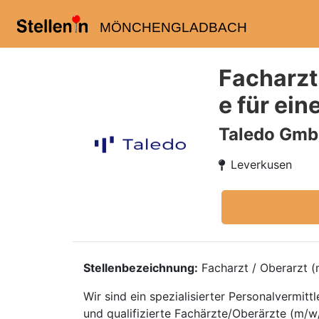
MÖNCHENGLADBACH
Facharzt
e für ein
Taledo Gm
Leverkusen
Stellenbezeichnung:
Facharzt / Oberarzt (m
Wir sind ein spezialisierter Personalvermi
und qualifizierte Fachärzte/Oberärzte (m/w/