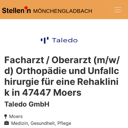
MÖNCHENGLADBACH
Facharzt / Oberarzt (m/w/
d) Orthopädie und Unfallc
hirurgie für eine Rehaklini
k in 47447 Moers
Taledo GmbH
Moers
Medizin, Gesundheit, Pflege