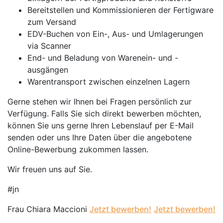
Bereitstellen und Kommissionieren der Fertigware
zum Versand
EDV-Buchen von Ein-, Aus- und Umlagerungen
via Scanner
End- und Beladung von Warenein- und -
ausgängen
Warentransport zwischen einzelnen Lagern
Gerne stehen wir Ihnen bei Fragen persönlich zur
Verfügung. Falls Sie sich direkt bewerben möchten,
können Sie uns gerne Ihren Lebenslauf per E-Mail
senden oder uns Ihre Daten über die angebotene
Online-Bewerbung zukommen lassen.
Wir freuen uns auf Sie.
#jn
Frau Chiara Maccioni
Jetzt bewerben!
Jetzt bewerben!