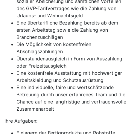
sozialer Absicherung und sämtlichen Vorteilen
des GVP-Tarifvertrages wie die Zahlung von
Urlaubs- und Weihnachtsgeld
Eine übertarifliche Bezahlung bereits ab dem
ersten Arbeitstag sowie die Zahlung von
Branchenzuschlägen
Die Möglichkeit von kostenfreien
Abschlagszahlungen
Überstundenausgleich in Form von Auszahlung
oder Freizeitausgleich
Eine kostenfreie Ausstattung mit hochwertiger
Arbeitskleidung und Schutzausrüstung
Eine individuelle, faire und wertschätzende
Betreuung durch unser erfahrenes Team und die
Chance auf eine langfristige und vertrauensvolle
Zusammenarbeit
Ihre Aufgaben:
Einlagern der Fertigprodukte und Rohstoffe