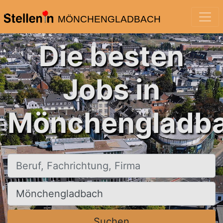
MÖNCHENGLADBACH
Die besten
Jobs in
Mönchengladba
Beruf, Fachrichtung, Firma
Ort, Stadt
Suchen