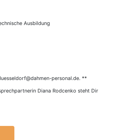
echnische Ausbildung
gduesseldorf@dahmen-personal.de. **
sprechpartnerin Diana Rodcenko steht Dir