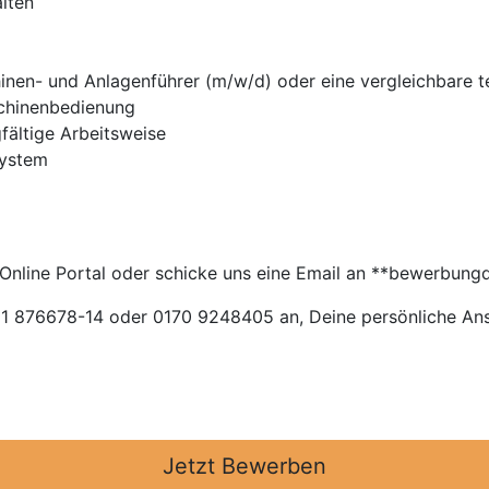
lten
nen- und Anlagenführer (m/w/d) oder eine vergleichbare t
schinenbedienung
fältige Arbeitsweise
System
 Online Portal oder schicke uns eine Email an **bewerbun
11 876678-14 oder 0170 9248405 an, Deine persönliche An
Jetzt Bewerben