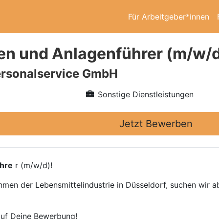
Für Arbeitgeber*innen
n und Anlagenführer (m/w/
rsonalservice GmbH
Sonstige Dienstleistungen
Jetzt Bewerben
hre
r (m/w/d)!
men der Lebensmittelindustrie in Düsseldorf, suchen wir a
auf Deine Bewerbung!