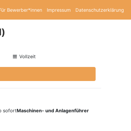
Für Bewerber*innen
Impressum
Datenschutzerklärung
d)
Vollzeit
b sofort
Maschinen- und Anlagenführer