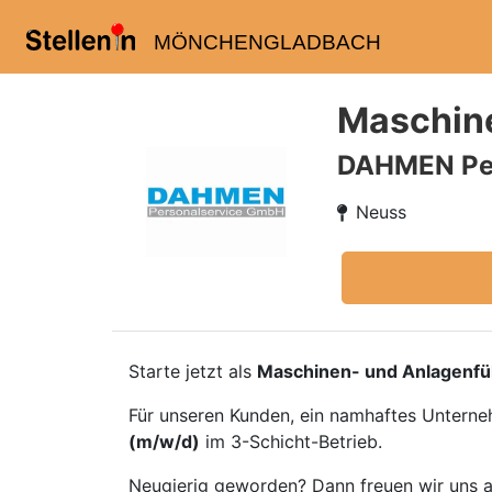
MÖNCHENGLADBACH
Maschine
DAHMEN Pe
Neuss
Starte jetzt als
Maschinen- und Anlagenfü
Für unseren Kunden, ein namhaftes Unterneh
(m/w/d)
im 3-Schicht-Betrieb.
Neugierig geworden? Dann freuen wir uns 