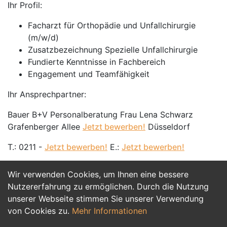
Ihr Profil:
Facharzt für Orthopädie und Unfallchirurgie
(m/w/d)
Zusatzbezeichnung Spezielle Unfallchirurgie
Fundierte Kenntnisse in Fachbereich
Engagement und Teamfähigkeit
Ihr Ansprechpartner:
Bauer B+V Personalberatung Frau Lena Schwarz
Grafenberger Allee
Jetzt bewerben!
Düsseldorf
T.: 0211 -
Jetzt bewerben!
E.:
Jetzt bewerben!
Wir verwenden Cookies, um Ihnen eine bessere
Jetzt Bewerben
Nutzererfahrung zu ermöglichen. Durch die Nutzung
unserer Webseite stimmen Sie unserer Verwendung
von Cookies zu.
Mehr Informationen