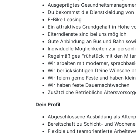
Ausgeprägtes Gesundheitsmanageme
Du bekommst die Dienstkleidung von u
E-Bike Leasing
Ein attraktives Grundgehalt in Höhe v
Elterndienste sind bei uns möglich
Gute Anbindung an Bus und Bahn sowi
Individuelle Möglichkeiten zur persön
Regelmäßiges Frühstück mit den Mita
Wir arbeiten mit moderner, sprachbas
Wir berücksichtigen Deine Wünsche be
Wir feiern gerne Feste und haben klein
Wir haben feste Dauernachtwachen
Zusätzliche Betriebliche Altersvorsorg
Dein Profil
Abgeschlossene Ausbildung als Altenpf
Bereitschaft zu Schicht- und Wochen
Flexible und teamorientierte Arbeitsw