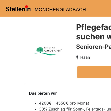
MÖNCHENGLADBACH
Pflegefa
suchen w
Senioren-P
Haan
Das bieten wir
4200€ - 4550€ pro Monat
30% Zuschlag für Sonn-, Feiertags- u