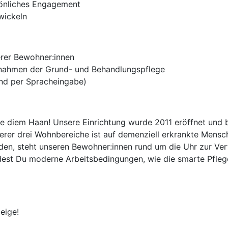
önliches Engagement
wickeln
erer Bewohner:innen
nahmen der Grund- und Behandlungspflege
nd per Spracheingabe)
 diem Haan! Unsere Einrichtung wurde 2011 eröffnet und bi
erer drei Wohnbereiche ist auf demenziell erkrankte Mensch
den, steht unseren Bewohner:innen rund um die Uhr zur Ver
ndest Du moderne Arbeitsbedingungen, wie die smarte Pfle
eige!