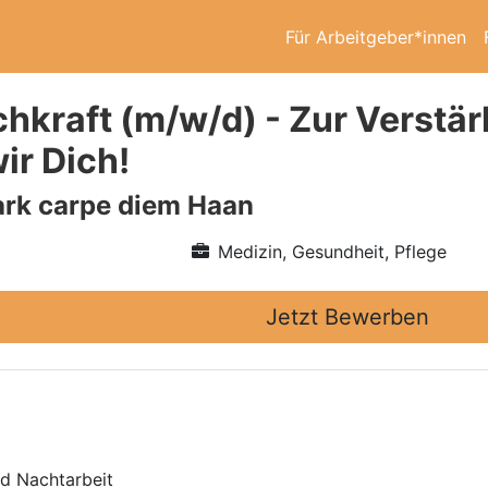
Für Arbeitgeber*innen
chkraft (m/w/d) - Zur Verst
ir Dich!
ark carpe diem Haan
Medizin, Gesundheit, Pflege
Jetzt Bewerben
nd Nachtarbeit