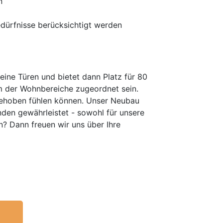
n
edürfnisse berücksichtigt werden
ine Türen und bietet dann Platz für 80
em der Wohnbereiche zugeordnet sein.
fgehoben fühlen können. Unser Neubau
den gewährleistet - sowohl für unsere
? Dann freuen wir uns über Ihre