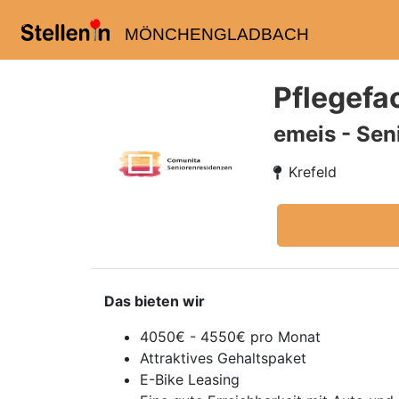
MÖNCHENGLADBACH
Pflegefa
emeis - Sen
Krefeld
Das bieten wir
4050€ - 4550€ pro Monat
Attraktives Gehaltspaket
E-Bike Leasing