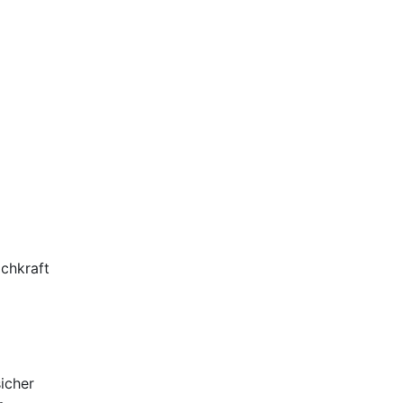
achkraft
icher