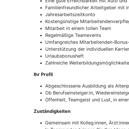
Eine gute Erreichbarkeit mit Auto und 
Familienfreundlicher Arbeitgeber mit i
Jahresarbeitszeitkonto
Kostengünstige Mitarbeitendenverpfl
Mitarbeit in einem tollen Team
Regelmäßige Teamevents
Umfangreiches Mitarbeitenden-Bonu
Unterstützung der individuellen Karri
Urlaubsbonusheft
Zahlreiche Weiterbildungsmöglichkeit
Ihr Profil
Abgeschlossene Ausbildung als Altenpf
Ob Berufseinsteiger:in, Wiedereinsteige
Offenheit, Teamgeist und Lust, in ein
Zuständigkeiten
Gemeinsam mit Kolleg:innen, Ärzt:inne