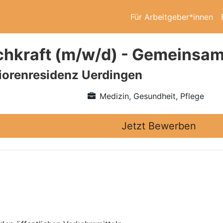
Für Arbeitgeber*innen
chkraft (m/w/d) - Gemeinsa
iorenresidenz Uerdingen
Medizin, Gesundheit, Pflege
Jetzt Bewerben