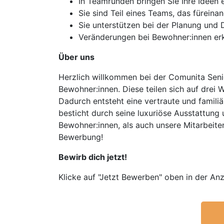
In Teamrunden bringen Sie Ihre Ideen 
Sie sind Teil eines Teams, das fürein
Sie unterstützen bei der Planung und 
Veränderungen bei Bewohner:innen erk
Über uns
Herzlich willkommen bei der Comunita Senio
Bewohner:innen. Diese teilen sich auf dre
Dadurch entsteht eine vertraute und famil
besticht durch seine luxuriöse Ausstattun
Bewohner:innen, als auch unsere Mitarbeit
Bewerbung!
Bewirb dich jetzt!
Klicke auf "Jetzt Bewerben" oben in der Anz