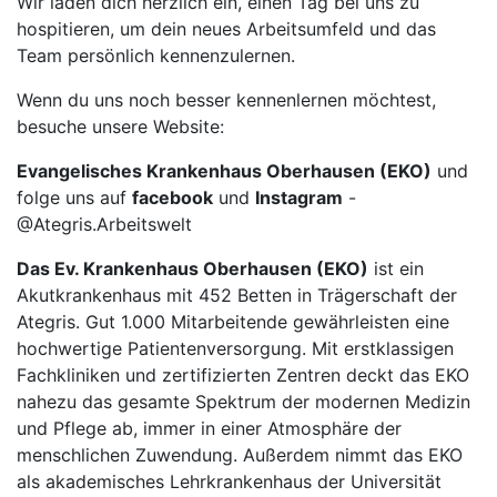
Wir laden dich herzlich ein, einen Tag bei uns zu
hospitieren, um dein neues Arbeitsumfeld und das
Team persönlich kennenzulernen.
Wenn du uns noch besser kennenlernen möchtest,
besuche unsere Website:
Evangelisches Krankenhaus Oberhausen (EKO)
und
folge uns auf
facebook
und
Instagram
-
@Ategris.Arbeitswelt
Das Ev. Krankenhaus Oberhausen (EKO)
ist ein
Akutkrankenhaus mit 452 Betten in Trägerschaft der
Ategris. Gut 1.000 Mitarbeitende gewährleisten eine
hochwertige Patientenversorgung. Mit erstklassigen
Fachkliniken und zertifizierten Zentren deckt das EKO
nahezu das gesamte Spektrum der modernen Medizin
und Pflege ab, immer in einer Atmosphäre der
menschlichen Zuwendung. Außerdem nimmt das EKO
als akademisches Lehrkrankenhaus der Universität