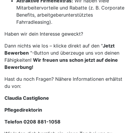
Attraktive Firmenextras:
Wir haben viele
Mitarbeitervorteile und Rabatte (z. B. Corporate
Benefits, arbeitgeberunterstütztes
Fahrradleasing).
Haben wir dein Interesse geweckt?
Dann nichts wie los – klicke direkt auf den "
Jetzt
Bewerben
"-Button und überzeuge uns von deinen
Fähigkeiten!
Wir freuen uns schon jetzt auf deine
Bewerbung!
Hast du noch Fragen? Nähere Informationen erhältst
du von:
Claudia Castiglione
Pflegedirektorin
Telefon 0208 881-1058