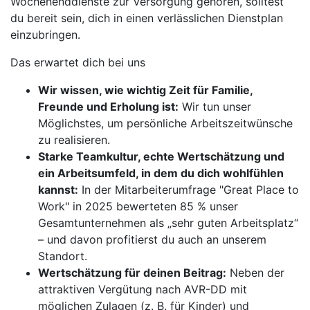
Wochenenddienste zur Versorgung gehören, solltest
du bereit sein, dich in einen verlässlichen Dienstplan
einzubringen.
Das erwartet dich bei uns
Wir wissen, wie wichtig Zeit für Familie,
Freunde und Erholung ist:
Wir tun unser
Möglichstes, um persönliche Arbeitszeitwünsche
zu realisieren.
Starke Teamkultur, echte Wertschätzung und
ein Arbeitsumfeld, in dem du dich wohlfühlen
kannst:
In der Mitarbeiterumfrage "Great Place to
Work" in 2025 bewerteten 85 % unser
Gesamtunternehmen als „sehr guten Arbeitsplatz“
– und davon profitierst du auch an unserem
Standort.
Wertschätzung für deinen Beitrag:
Neben der
attraktiven Vergütung nach AVR-DD mit
möglichen Zulagen (z. B. für Kinder) und