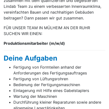
zusammen mit dem qualifizierten und begeisterten
Lindab Team zu einem verbesserten Innenraumklima,
vereinfachten Bauen und nachhaltigen Gebäuden
beitragen? Dann passen wir gut zusammen.
FÜR UNSER TEAM IN MÜLHEIM AN DER RUHR
SUCHEN WIR EINEN:
Produktions­mitarbeiter (m/w/d)
Deine Aufgaben
Fertigung von Formteilen anhand der
Anforderungen des Fertigungsauftrages
Fertigung von Lüftungsrohren
Bedienung der Fertigungsmaschinen
Einlagerung mit Hilfe eines Gabelstaplers
Wartung der Maschinen
Durchführung kleiner Reparaturen sowie andere
allgemeine Lagertätigkeiten