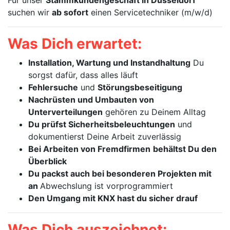
Für unser
Stammkundengeschäft in Düsseldorf
suchen wir
ab sofort
einen Servicetechniker (m/w/d)
Was Dich erwartet:
Installation, Wartung und Instandhaltung
Du
sorgst dafür, dass alles läuft
Fehlersuche
und
Störungsbeseitigung
Nachrüsten und Umbauten von
Unterverteilungen
gehören zu Deinem Alltag
Du prüfst Sicherheitsbeleuchtungen
und
dokumentierst Deine Arbeit zuverlässig
Bei Arbeiten von Fremdfirmen
behältst Du den
Überblick
Du packst auch bei besonderen Projekten mit
an
Abwechslung ist vorprogrammiert
Den Umgang mit KNX hast du sicher drauf
Was Dich auszeichnet: