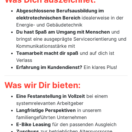
Abgeschlossene Berufsausbildung im
elektrotechnischen Bereich
idealerweise in der
Energie- und Gebäudetechnik
Du hast Spaß am Umgang mit Menschen
und
bringst eine ausgeprägte Serviceorientierung und
Kommunikationsstärke mit
Teamarbeit macht dir spaß
und auf dich ist
Verlass
Erfahrung im Kundendienst?
Ein klares Plus!
Was wir Dir bieten:
Eine Festanstellung in Vollzeit
bei einem
systemrelevanten Arbeitgeber
Langfristige Perspektiven
in unserem
familiengeführten Unternehmen
E-Bike Leasing
für den passenden Ausgleich
Zuschuss
zur betrieblichen Altersvorsorge