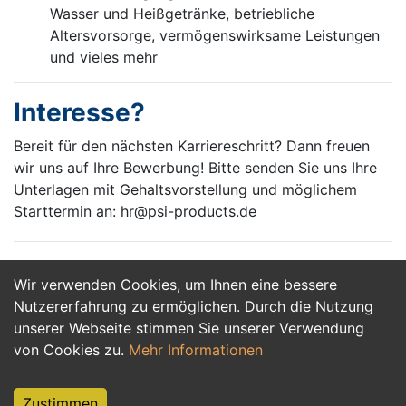
Wasser und Heißgetränke, betriebliche
Altersvorsorge, vermögenswirksame Leistungen
und vieles mehr
Interesse?
Bereit für den nächsten Karriereschritt? Dann freuen
wir uns auf Ihre Bewerbung! Bitte senden Sie uns Ihre
Unterlagen mit Gehaltsvorstellung und möglichem
Starttermin an: hr@psi-products.de
Wir verwenden Cookies, um Ihnen eine bessere
Jetzt Bewerben
Nutzererfahrung zu ermöglichen. Durch die Nutzung
unserer Webseite stimmen Sie unserer Verwendung
von Cookies zu.
Mehr Informationen
Zustimmen