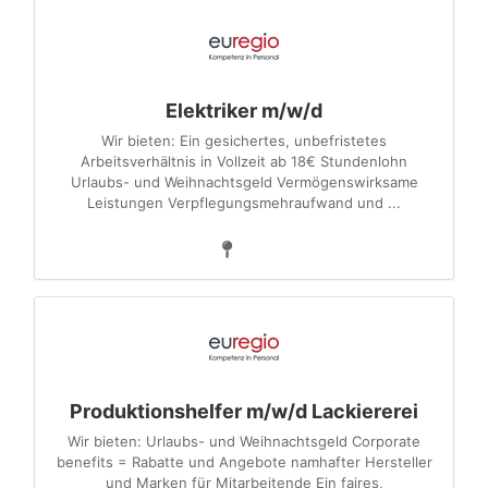
Elektriker m/w/d
Wir bieten: Ein gesichertes, unbefristetes
Arbeitsverhältnis in Vollzeit ab 18€ Stundenlohn
Urlaubs- und Weihnachtsgeld Vermögenswirksame
Leistungen Verpflegungsmehraufwand und ...
Produktionshelfer m/w/d Lackiererei
Wir bieten: Urlaubs- und Weihnachtsgeld Corporate
benefits = Rabatte und Angebote namhafter Hersteller
und Marken für Mitarbeitende Ein faires,