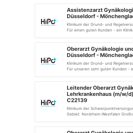
Assistenzarzt Gynäkolog
Düsseldorf - Mönchengla
Klinikum der Grund- und Regelvers
Für einen guten Kunden - ein Klini
Oberarzt Gynäkologie un
Düsseldorf - Mönchengla
Klinikum der Grund- und Regelvers
Für unseren sehr guten Kunden - ei
Leitender Oberarzt Gynäk
Lehrkrankenhaus (m/w/d)
C22139
Klinikum der Schwerpunktversorgun
Gebiet: Nordrhein-Westfalen Großra
Oberarzt Gynäkologie und