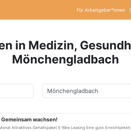
Für Arbeitgeber*innen
en in Medizin, Gesundhe
Mönchengladbach
Ort, Stadt
 - Gemeinsam wachsen!
onat Attraktives Gehaltspaket E-Bike Leasing Eine gute Erreichbarkei