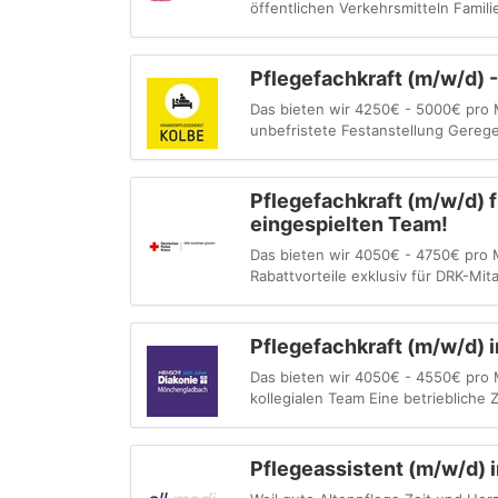
öffentlichen Verkehrsmitteln Famili
Pflegefachkraft (m/w/d) -
Das bieten wir 4250€ - 5000€ pro M
unbefristete Festanstellung Gereg
Pflegefachkraft (m/w/d) f
eingespielten Team!
Das bieten wir 4050€ - 4750€ pro 
Rabattvorteile exklusiv für DRK-Mit
Pflegefachkraft (m/w/d) in
Das bieten wir 4050€ - 4550€ pro 
kollegialen Team Eine betriebliche
Pflegeassistent (m/w/d) 