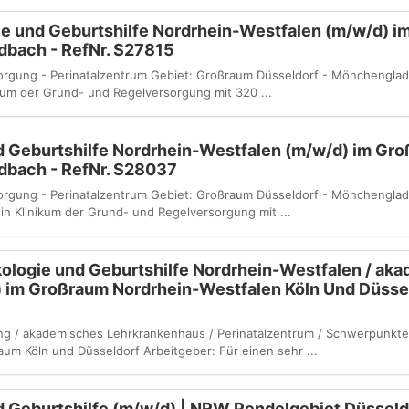
ie und Geburtshilfe Nordrhein-Westfalen (m/w/d) 
dbach - RefNr. S27815
orgung - Perinatalzentrum Gebiet: Großraum Düsseldorf - Mönchenglad
kum der Grund- und Regelversorgung mit 320 ...
d Geburtshilfe Nordrhein-Westfalen (m/w/d) im Gr
dbach - RefNr. S28037
orgung - Perinatalzentrum Gebiet: Großraum Düsseldorf - Mönchenglad
n Klinikum der Grund- und Regelversorgung mit ...
ologie und Geburtshilfe Nordrhein-Westfalen / ak
 im Großraum Nordrhein-Westfalen Köln Und Düsseld
g / akademisches Lehrkrankenhaus / Perinatalzentrum / Schwerpunkte
um Köln und Düsseldorf Arbeitgeber: Für einen sehr ...
 Geburtshilfe (m/w/d) | NRW Pendelgebiet Düsseld