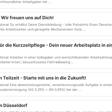
enfreundlicher Arbeitgeber mit ...
 Wir freuen uns auf Dich!
onat Du erhältst Deine Dienstkleidung - tolle Poloshirts Einen Dienst
elte Arbeitszeiten und geregelte Wochenenden Gute ...
ür die Kurzzeitpflege - Dein neuer Arbeitsplatz in e
Monat Arbeiten in einer kollegialen und wertschätzenden Arbeitsatmosp
arbeiter:innen, bezuschusstes Fahrradleasing ...
 Teilzeit - Starte mit uns in die Zukunft!
Monat Eine abwechslungsreiche, verantwortungsvolle Aufgabe in eine
 Zusatzversorgung (AG 5,35% + AN 0,65%) bei der ...
in Düsseldorf