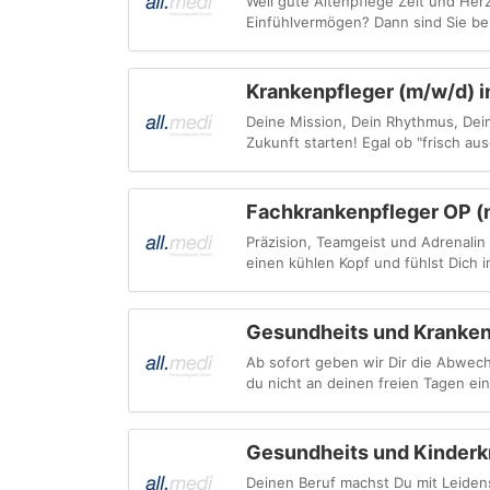
Weil gute Altenpflege Zeit und Herz
Einfühlvermögen? Dann sind Sie bei 
Krankenpfleger (m/w/d) i
Deine Mission, Dein Rhythmus, Dein
Zukunft starten! Egal ob "frisch aus
Fachkrankenpfleger OP (
Präzision, Teamgeist und Adrenalin 
einen kühlen Kopf und fühlst Dich i
Gesundheits und Krankenp
Ab sofort geben wir Dir die Abwech
du nicht an deinen freien Tagen ei
Gesundheits und Kinderkr
Deinen Beruf machst Du mit Leidens