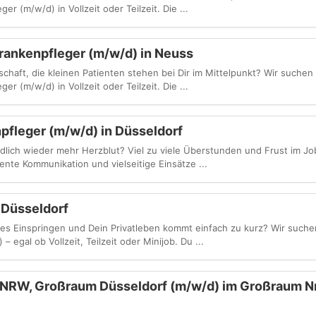
r (m/w/d) in Vollzeit oder Teilzeit. Die ...
rankenpfleger (m/w/d) in Neuss
chaft, die kleinen Patienten stehen bei Dir im Mittelpunkt? Wir suchen
r (m/w/d) in Vollzeit oder Teilzeit. Die ...
fleger (m/w/d) in Düsseldorf
lich wieder mehr Herzblut? Viel zu viele Überstunden und Frust im Jo
ente Kommunikation und vielseitige Einsätze ...
 Düsseldorf
es Einspringen und Dein Privatleben kommt einfach zu kurz? Wir suchen
– egal ob Vollzeit, Teilzeit oder Minijob. Du ...
, NRW, Großraum Düsseldorf (m/w/d) im Großraum N