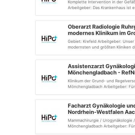
Komplette Intervention in der Gefä
Arbeitgeber: Das Krankenhaus ist ei
Oberarzt Radiologie Ruhrg
modernes Klinikum im Gr
Gebiet: Krefeld Arbeitgeber: Unse
modernsten und größten Kliniken der
Assistenzarzt Gynäkolog
Mönchengladbach - RefN
Klinikum der Grund- und Regelver
Mönchengladbach Arbeitgeber: Für 
Facharzt Gynäkologie un
Nordrhein-Westfalen Aac
Mammachirurgie / Urogynäkologie / 
Mönchengladbach Arbeitgeber: Für 