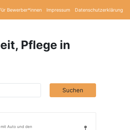
Für Bewerber*innen
Impressum
Datenschutzerklärung
it, Pflege in
Suchen
t mit Auto und den