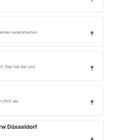
 einen examinierten
b? Das hat bei uns
 Dich als
rw Düsseldorf